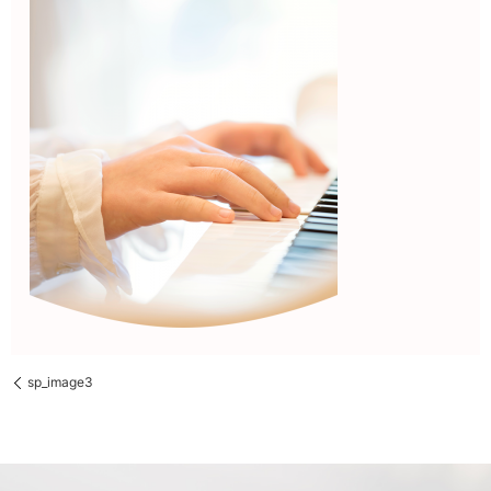
sp_image3