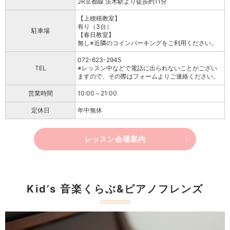
JR京都線 茨木駅より徒歩約11分
【上穂積教室】
有り（3台）
駐車場
【春日教室】
無し※近隣のコインパーキングをご利用ください。
072-623-2945
TEL
※レッスン中などで電話に出られないことがござい
ますので、その際はフォームよりご連絡ください。
営業時間
10:00～21:00
定休日
年中無休
レッスン会場案内
Kid’s 音楽くらぶ&ピアノフレンズ