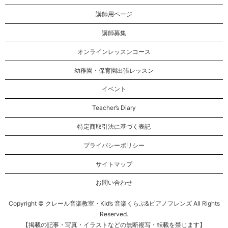
講師用ページ
講師募集
オンラインレッスンコース
幼稚園・保育園出張レッスン
イベント
Teacher’s Diary
特定商取引法に基づく表記
プライバシーポリシー
サイトマップ
お問い合わせ
Copyright © クレール音楽教室・Kid’s 音楽くらぶ&ピアノフレンズ All Rights
Reserved.
【掲載の記事・写真・イラストなどの無断複写・転載を禁じます】