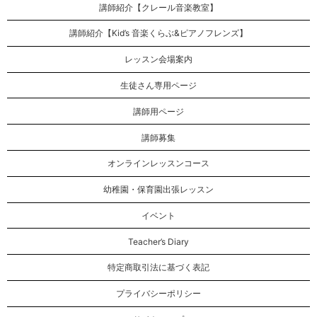
講師紹介【クレール音楽教室】
講師紹介【Kid’s 音楽くらぶ&ピアノフレンズ】
レッスン会場案内
生徒さん専用ページ
講師用ページ
講師募集
オンラインレッスンコース
幼稚園・保育園出張レッスン
イベント
Teacher’s Diary
特定商取引法に基づく表記
プライバシーポリシー