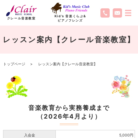
Kid’s 音楽くらぶ
&
クレール音楽教室
ピアノフレンズ
レッスン案内【クレール音楽教室】
トップページ
レッスン案内【クレール音楽教室】
音楽教育から実務養成まで
（2026年4月より）
入会金
5,000円