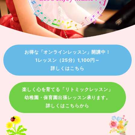
お得な「オンラインレッスン」開講中！
1レッスン（25分）1,100円～
詳しくはこちら
楽しく心を育てる「リトミックレッスン」
幼稚園・保育園出張レッスン承ります。
詳しくはこちらから