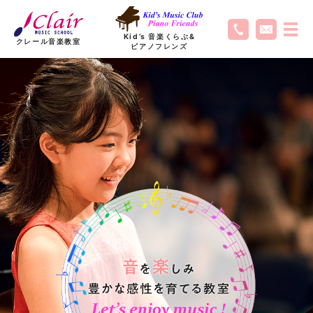
Kid’s 音楽くらぶ
&
クレール音楽教室
ピアノフレンズ