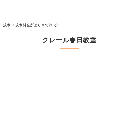
茨木IC 茨木料金所より車で約5分
クレール春日教室