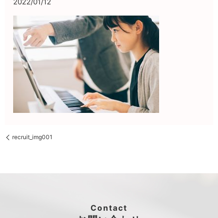
2022/01/12
recruit_img001
Contact