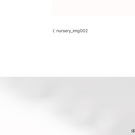
nursery_img002