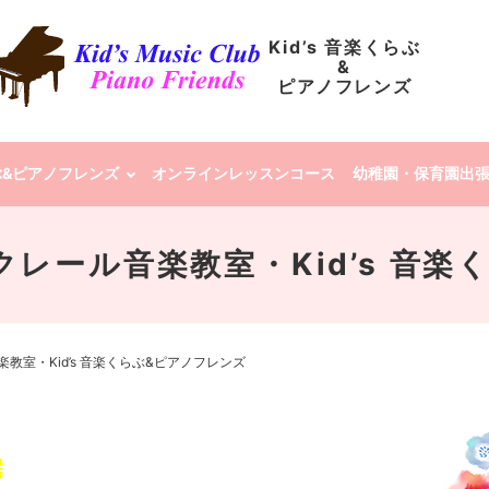
Kid’s 音楽くらぶ
&
ピアノフレンズ
らぶ&ピアノフレンズ
オンラインレッスンコース
幼稚園・保育園出
2 | クレール音楽教室・Kid’s
レール音楽教室・Kid’s 音楽くらぶ&ピアノフレンズ