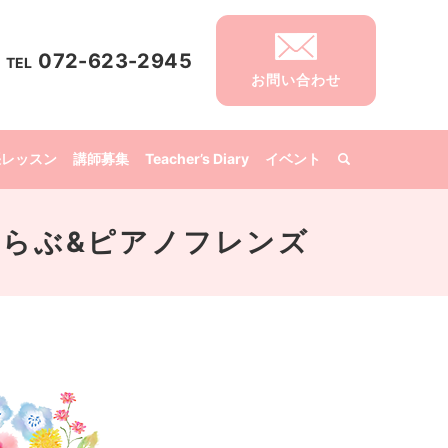
072-623-2945
TEL
お問い合わせ
張レッスン
講師募集
Teacher’s Diary
イベント
 音楽くらぶ&ピアノフレンズ