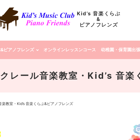
Kid’s 音楽くらぶ
&
ピアノフレンズ
らぶ&ピアノフレンズ
オンラインレッスンコース
幼稚園・保育園出
uji | クレール音楽教室・Kid’
 クレール音楽教室・Kid’s 音楽くらぶ&ピアノフレンズ