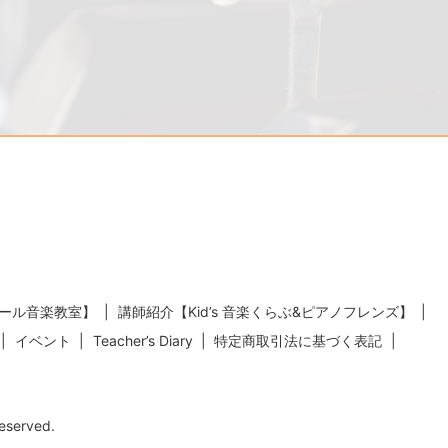
ール音楽教室】
講師紹介【Kid’s 音楽くらぶ&ピアノフレンズ】
イベント
Teacher’s Diary
特定商取引法に基づく表記
erved.