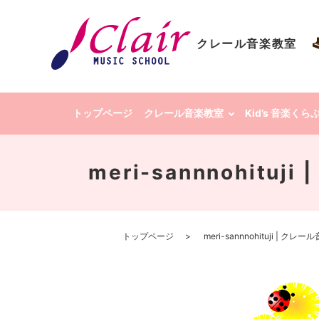
クレール音楽教室
トップページ
クレール音楽教室
Kid’s 音楽く
meri-sannnohit
トップページ
meri-sannnohituji |