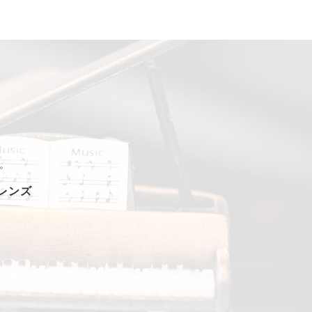
。
フレンズ