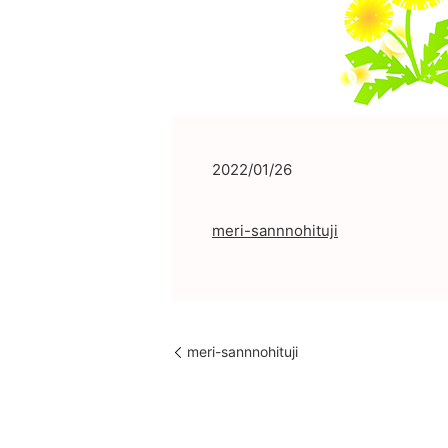
2022/01/26
meri-sannnohituji
meri-sannnohituji