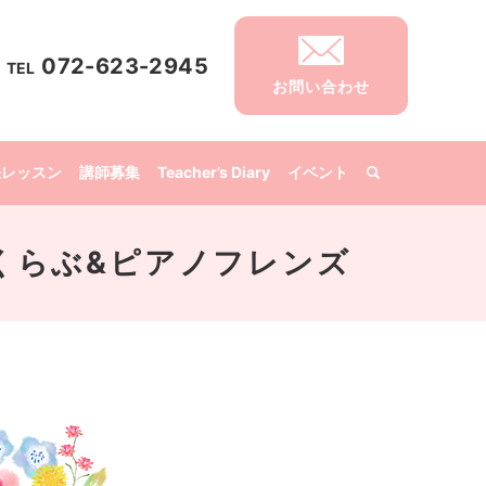
072-623-2945
TEL
お問い合わせ
張レッスン
講師募集
Teacher’s Diary
イベント
s 音楽くらぶ&ピアノフレンズ