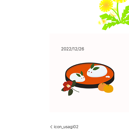
2022/12/26
icon_usagi02