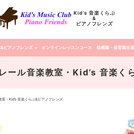
Kid’s 音楽くらぶ
&
ピアノフレンズ
らぶ&ピアノフレンズ
オンラインレッスンコース
幼稚園・保育園出
 | クレール音楽教室・Kid’s 
ル音楽教室・Kid’s 音楽くらぶ&ピアノフレンズ