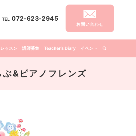
072-623-2945
TEL
お問い合わせ
張レッスン
講師募集
Teacher’s Diary
イベント
音楽くらぶ&ピアノフレンズ