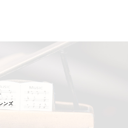
。
フレンズ