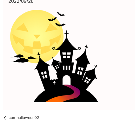
2022/09/28
icon_halloween02