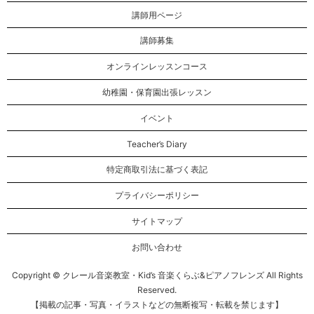
講師用ページ
講師募集
オンラインレッスンコース
幼稚園・保育園出張レッスン
イベント
Teacher’s Diary
特定商取引法に基づく表記
プライバシーポリシー
サイトマップ
お問い合わせ
Copyright © クレール音楽教室・Kid’s 音楽くらぶ&ピアノフレンズ All Rights
Reserved.
【掲載の記事・写真・イラストなどの無断複写・転載を禁じます】