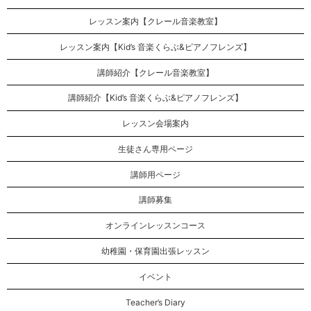
レッスン案内【クレール音楽教室】
レッスン案内【Kid’s 音楽くらぶ&ピアノフレンズ】
講師紹介【クレール音楽教室】
講師紹介【Kid’s 音楽くらぶ&ピアノフレンズ】
レッスン会場案内
生徒さん専用ページ
講師用ページ
講師募集
オンラインレッスンコース
幼稚園・保育園出張レッスン
イベント
Teacher’s Diary