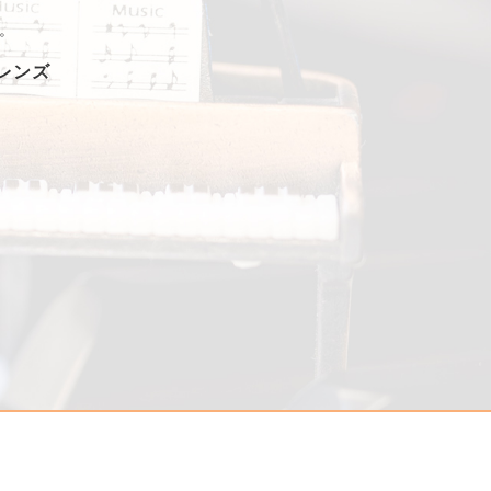
。
フレンズ