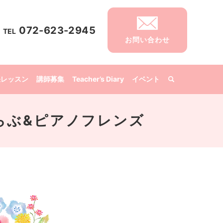
072-623-2945
TEL
お問い合わせ
張レッスン
講師募集
Teacher’s Diary
イベント
音楽くらぶ&ピアノフレンズ