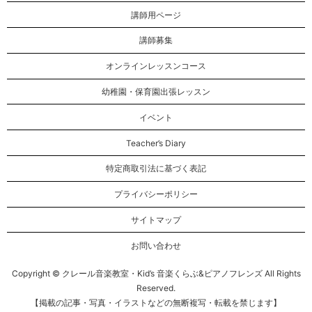
講師用ページ
講師募集
オンラインレッスンコース
幼稚園・保育園出張レッスン
イベント
Teacher’s Diary
特定商取引法に基づく表記
プライバシーポリシー
サイトマップ
お問い合わせ
Copyright © クレール音楽教室・Kid’s 音楽くらぶ&ピアノフレンズ All Rights
Reserved.
【掲載の記事・写真・イラストなどの無断複写・転載を禁じます】