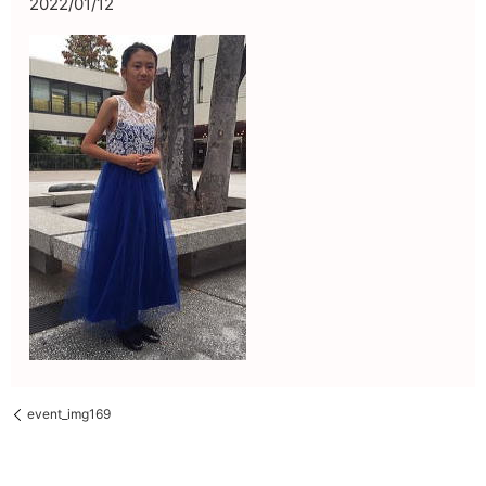
2022/01/12
event_img169