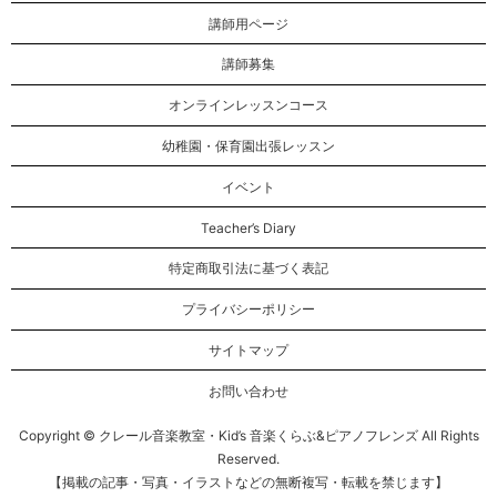
講師用ページ
講師募集
オンラインレッスンコース
幼稚園・保育園出張レッスン
イベント
Teacher’s Diary
特定商取引法に基づく表記
プライバシーポリシー
サイトマップ
お問い合わせ
Copyright © クレール音楽教室・Kid’s 音楽くらぶ&ピアノフレンズ All Rights
Reserved.
【掲載の記事・写真・イラストなどの無断複写・転載を禁じます】