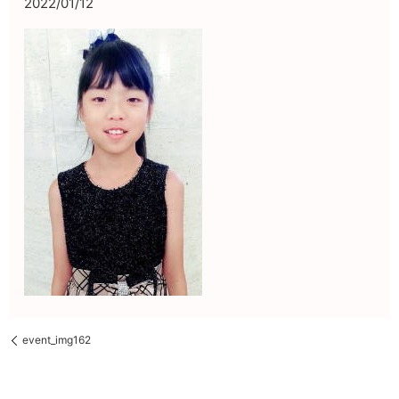
2022/01/12
event_img162