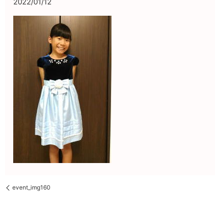
2022/01/12
event_img160