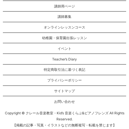
講師用ページ
講師募集
オンラインレッスンコース
幼稚園・保育園出張レッスン
イベント
Teacher’s Diary
特定商取引法に基づく表記
プライバシーポリシー
サイトマップ
お問い合わせ
Copyright © クレール音楽教室・Kid’s 音楽くらぶ&ピアノフレンズ All Rights
Reserved.
【掲載の記事・写真・イラストなどの無断複写・転載を禁じます】