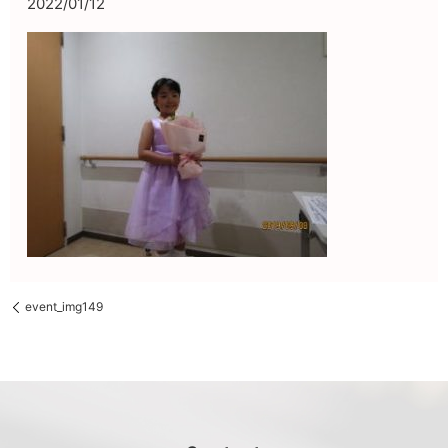
2022/01/12
event_img149