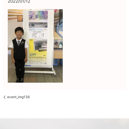
2022/01/12
event_img136