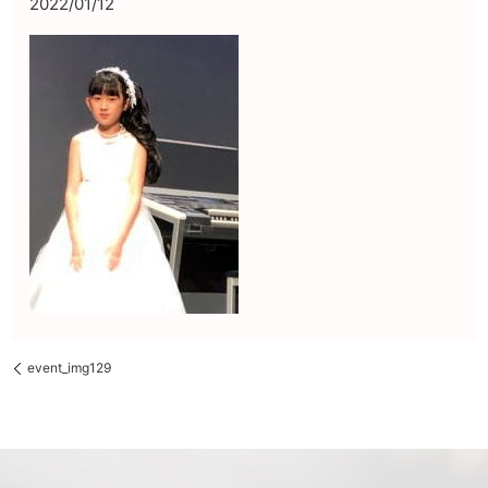
2022/01/12
event_img129