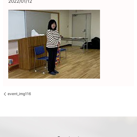
2022/01/12
event_img116