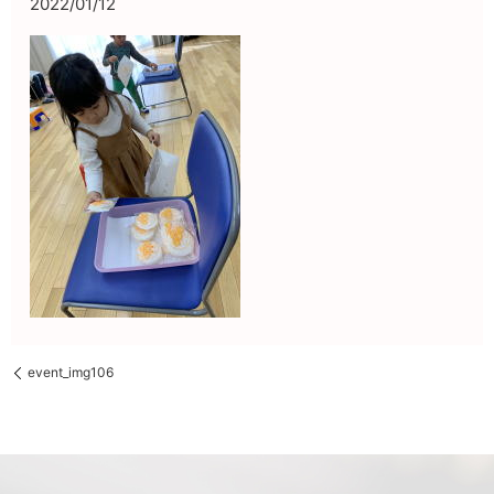
2022/01/12
event_img106