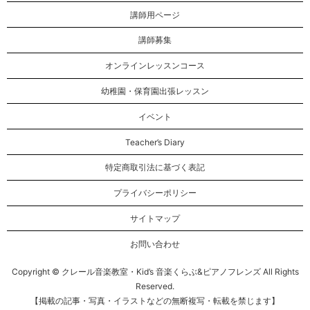
講師用ページ
講師募集
オンラインレッスンコース
幼稚園・保育園出張レッスン
イベント
Teacher’s Diary
特定商取引法に基づく表記
プライバシーポリシー
サイトマップ
お問い合わせ
Copyright © クレール音楽教室・Kid’s 音楽くらぶ&ピアノフレンズ All Rights
Reserved.
【掲載の記事・写真・イラストなどの無断複写・転載を禁じます】