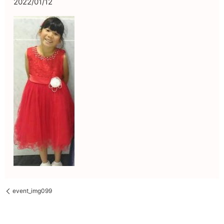
2022/01/12
event_img099