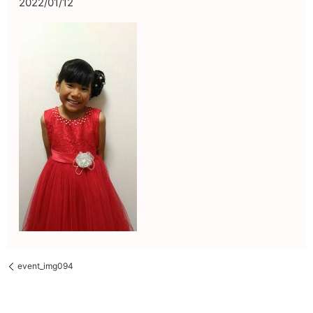
2022/01/12
event_img094