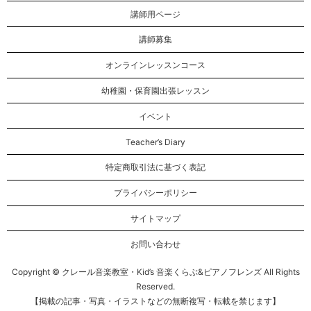
講師用ページ
講師募集
オンラインレッスンコース
幼稚園・保育園出張レッスン
イベント
Teacher’s Diary
特定商取引法に基づく表記
プライバシーポリシー
サイトマップ
お問い合わせ
Copyright © クレール音楽教室・Kid’s 音楽くらぶ&ピアノフレンズ All Rights
Reserved.
【掲載の記事・写真・イラストなどの無断複写・転載を禁じます】