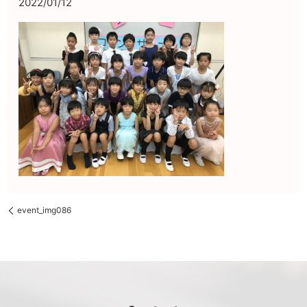
2022/01/12
event_img086