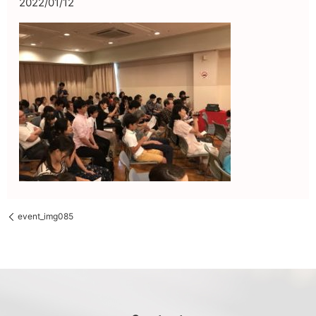
2022/01/12
event_img085