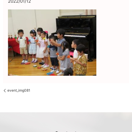
2022/01/12
event_img081