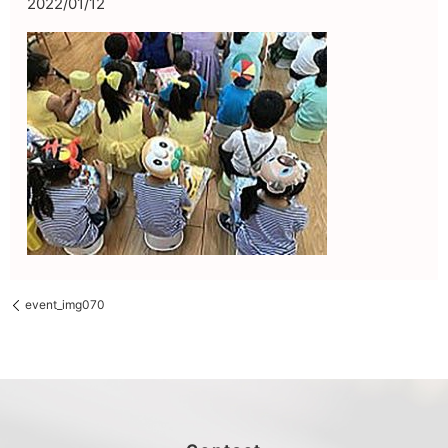
2022/01/12
event_img070