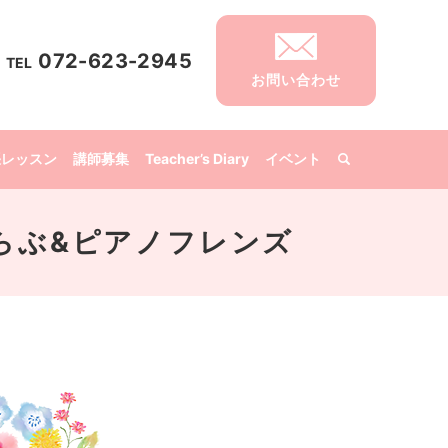
072-623-2945
TEL
お問い合わせ
張レッスン
講師募集
Teacher’s Diary
イベント
音楽くらぶ&ピアノフレンズ