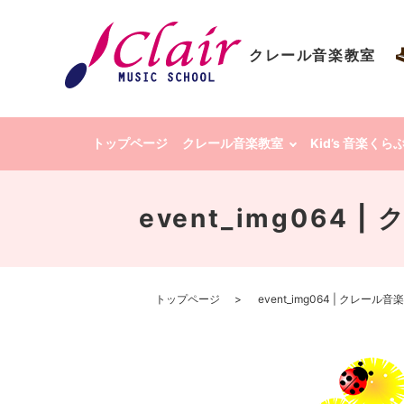
クレール音楽教室
トップページ
クレール音楽教室
Kid’s 音楽く
event_img064
トップページ
event_img064 | クレー