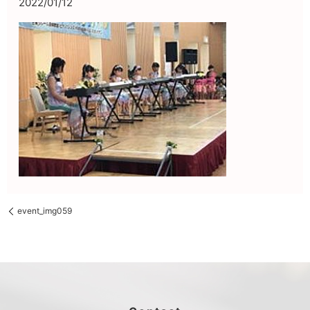
2022/01/12
event_img059