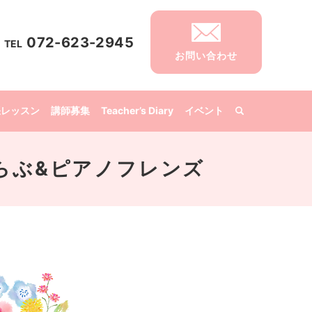
072-623-2945
TEL
お問い合わせ
張レッスン
講師募集
Teacher’s Diary
イベント
音楽くらぶ&ピアノフレンズ