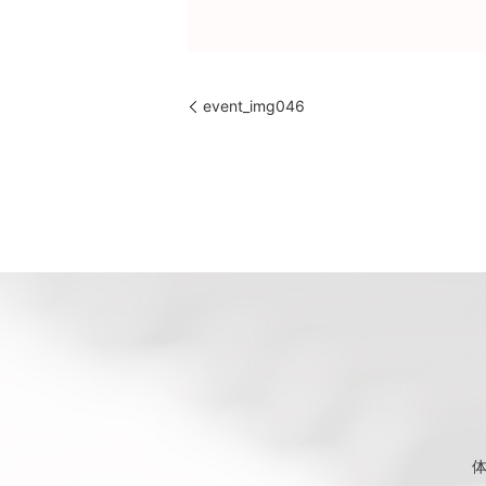
event_img046