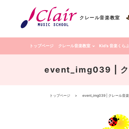
クレール音楽教室
トップページ
クレール音楽教室
Kid’s 音楽く
event_img039
トップページ
event_img039 | クレー