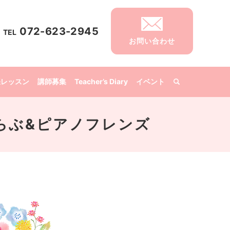
072-623-2945
TEL
お問い合わせ
張レッスン
講師募集
Teacher’s Diary
イベント
音楽くらぶ&ピアノフレンズ