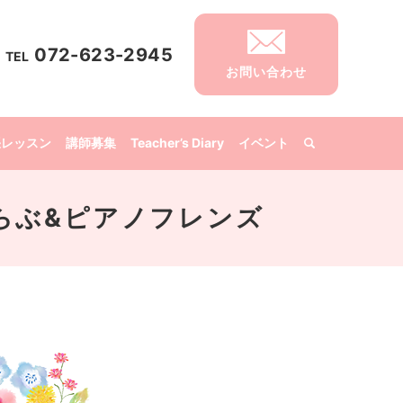
072-623-2945
TEL
お問い合わせ
張レッスン
講師募集
Teacher’s Diary
イベント
音楽くらぶ&ピアノフレンズ