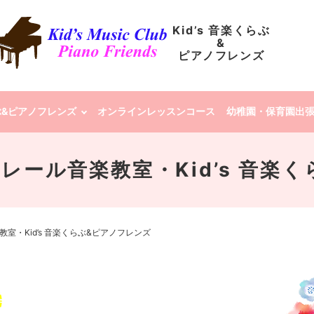
Kid’s 音楽くらぶ
&
ピアノフレンズ
らぶ&ピアノフレンズ
オンラインレッスンコース
幼稚園・保育園出
 | クレール音楽教室・Kid’s 
ル音楽教室・Kid’s 音楽くらぶ&ピアノフレンズ