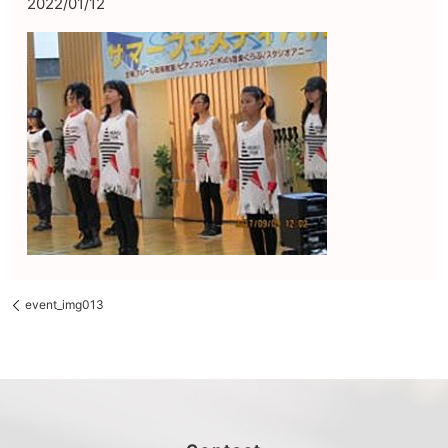
2022/01/12
event_img013