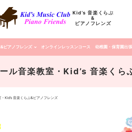
Kid’s 音楽くらぶ
&
ピアノフレンズ
らぶ&ピアノフレンズ
オンラインレッスンコース
幼稚園・保育園出
 クレール音楽教室・Kid’s 音楽
教室・Kid’s 音楽くらぶ&ピアノフレンズ