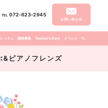
072-623-2945
TEL
お問い合わせ
張レッスン
講師募集
Teacher’s Diary
イベント
くらぶ&ピアノフレンズ