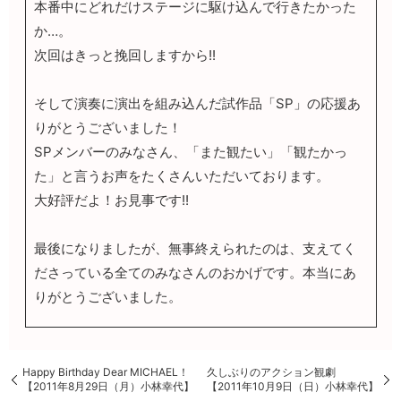
本番中にどれだけステージに駆け込んで行きたかった
か…。
次回はきっと挽回しますから!!
そして演奏に演出を組み込んだ試作品「SP」の応援あ
りがとうございました！
SPメンバーのみなさん、「また観たい」「観たかっ
た」と言うお声をたくさんいただいております。
大好評だよ！お見事です!!
最後になりましたが、無事終えられたのは、支えてく
ださっている全てのみなさんのおかげです。本当にあ
りがとうございました。
Happy Birthday Dear MICHAEL！
久しぶりのアクション観劇
【2011年8月29日（月）小林幸代】
【2011年10月9日（日）小林幸代】