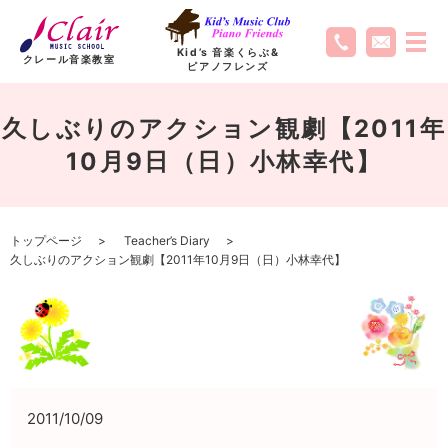
Kid’s 音楽くらぶ
&
クレール音楽教室
ピアノフレンズ
久しぶりのアクション観劇【2011年
10月9日（日）小林幸代】
トップページ
Teacher’s Diary
久しぶりのアクション観劇【2011年10月9日（日）小林幸代】
2011/10/09