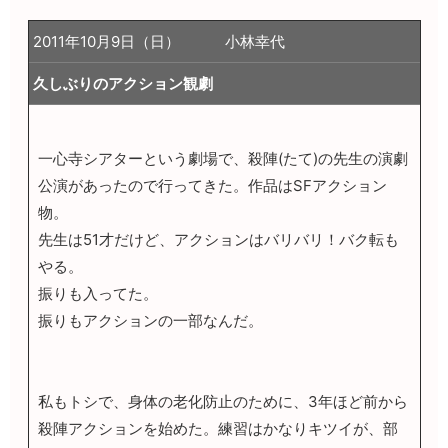
2011年10月9日（日）
小林幸代
久しぶりのアクション観劇
一心寺シアターという劇場で、殺陣(たて)の先生の演劇
公演があったので行ってきた。作品はSFアクション
物。
先生は51才だけど、アクションはバリバリ！バク転も
やる。
振りも入ってた。
振りもアクションの一部なんだ。
私もトシで、身体の老化防止のために、3年ほど前から
殺陣アクションを始めた。練習はかなりキツイが、部