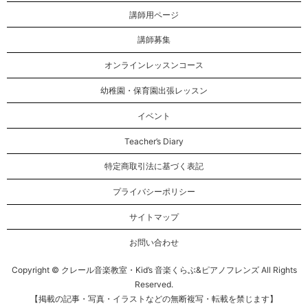
講師用ページ
講師募集
オンラインレッスンコース
幼稚園・保育園出張レッスン
イベント
Teacher’s Diary
特定商取引法に基づく表記
プライバシーポリシー
サイトマップ
お問い合わせ
Copyright © クレール音楽教室・Kid’s 音楽くらぶ&ピアノフレンズ All Rights
Reserved.
【掲載の記事・写真・イラストなどの無断複写・転載を禁じます】