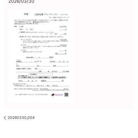
2026/03/30
20260330_004