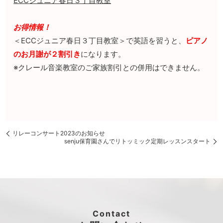
ECCジュニア春日３丁目教室
お得情報！
＜ECCジュニア春日３丁目教室＞で英語を習うと、
ピアノ
のお月謝が２割引き
になります。
※クレール音楽教室のご家族割引との併用はできません。
リレーコンサート2023のお知らせ
senju保育園さんでリトッミック定期レッスンスタート
Contact