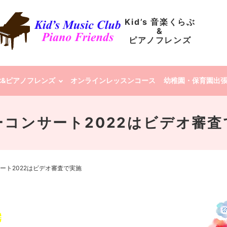
Kid’s 音楽くらぶ
&
ピアノフレンズ
らぶ&ピアノフレンズ
オンラインレッスンコース
幼稚園・保育園出
ーコンサート2022はビデオ審査
ート2022はビデオ審査で実施