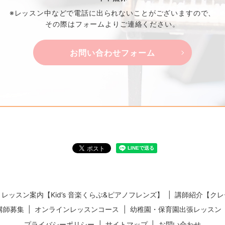
※レッスン中などで電話に出られないことがございますので、
その際はフォームよりご連絡ください。
お問い合わせフォーム
レッスン案内【Kid’s 音楽くらぶ&ピアノフレンズ】
講師紹介【クレ
講師募集
オンラインレッスンコース
幼稚園・保育園出張レッスン
プライバシーポリシー
サイトマップ
お問い合わせ