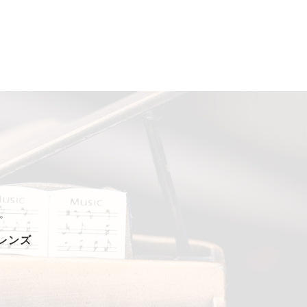
。
フレンズ