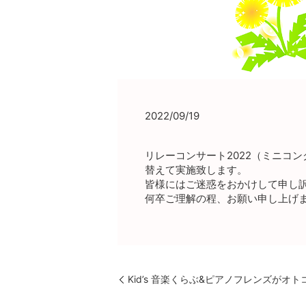
2022/09/19
リレーコンサート2022（ミニコ
替えて実施致します。
皆様にはご迷惑をおかけして申し
何卒ご理解の程、お願い申し上げ
Kid’s 音楽くらぶ&ピアノフレンズが