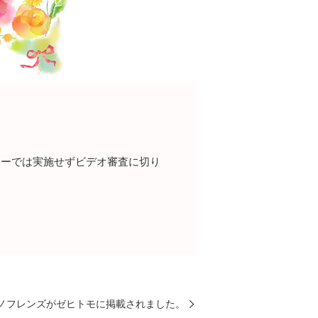
ターでは実施せずビデオ審査に切り
ピアノフレンズがゼヒトモに掲載されました。