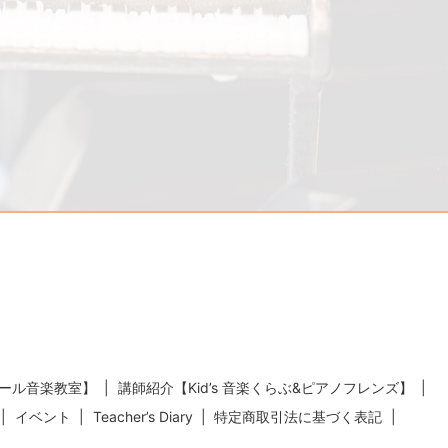
ール音楽教室】
講師紹介【Kid’s 音楽くらぶ&ピアノフレンズ】
イベント
Teacher’s Diary
特定商取引法に基づく表記