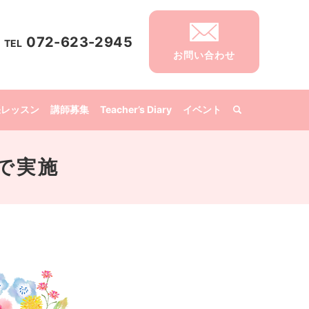
072-623-2945
TEL
お問い合わせ
張レッスン
講師募集
Teacher’s Diary
イベント
で実施