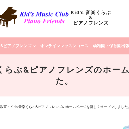
Kid’s 音楽くらぶ
&
ピアノフレンズ
らぶ&ピアノフレンズ
オンラインレッスンコース
幼稚園・保育園出
音楽くらぶ&ピアノフレンズのホ
た。
教室・Kid’s 音楽くらぶ&ピアノフレンズのホームページを新しくオープンしました