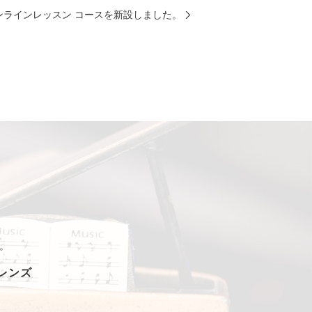
ンラインレッスン コースを新設しました。
。
フレンズ