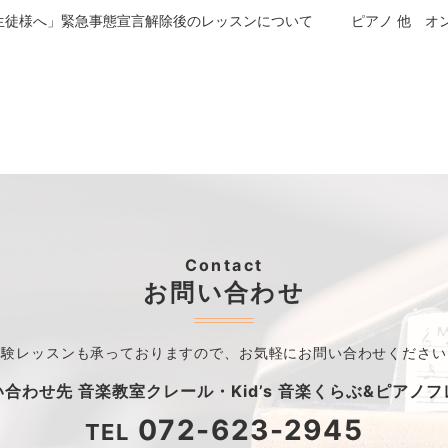
生徒様へ」緊急事態宣言解除後のレッスンについて
ピアノ 他 オ
Contact
お問い合わせ
体験レッスンも承っておりますので、
お気軽にお問い合わせください
い合わせ先
音楽教室クレール・
Kid’s 音楽くらぶ&ピアノ
072-623-2945
TEL