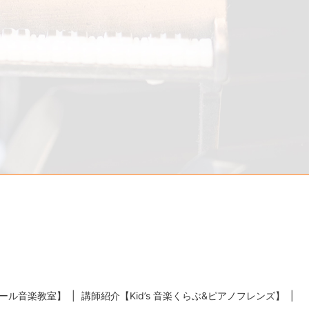
ール音楽教室】
講師紹介【Kid’s 音楽くらぶ&ピアノフレンズ】