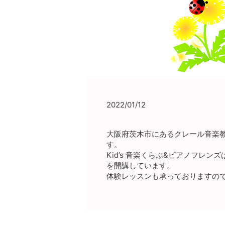
2022/01/12
大阪府茨木市にあるクレール音楽教
す。
Kid’s 音楽くらぶ&ピアノフ
を開講しています。
体験レッスンも承っておりますの