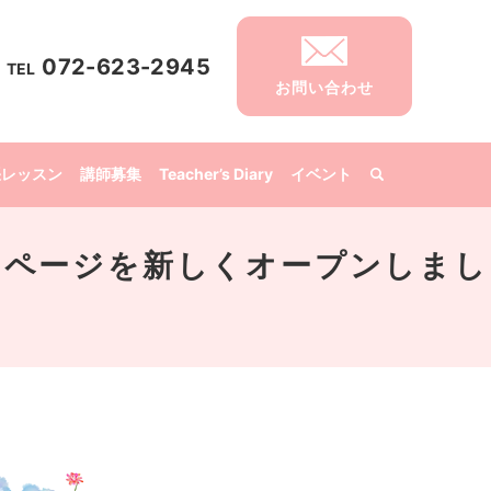
072-623-2945
TEL
お問い合わせ
張レッスン
講師募集
Teacher’s Diary
イベント
ームページを新しくオープンしまし
。