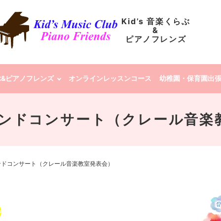
Kid’s 音楽くらぶ
&
ピアノフレンズ
らぶ&ピアノフレンズ
オンラインレッスンコース
幼稚園・保育園出
ランドコンサート（クレール音楽
ンドコンサート（クレール音楽教室発表会）