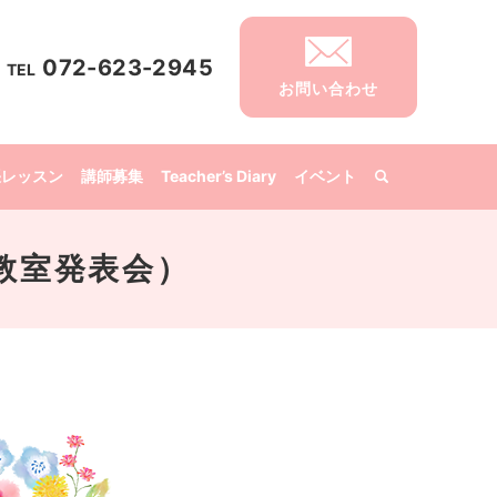
072-623-2945
TEL
お問い合わせ
張レッスン
講師募集
Teacher’s Diary
イベント
教室発表会）