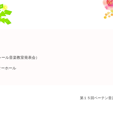
レール音楽教室発表会）
ターホール
第１５回ベーテン音