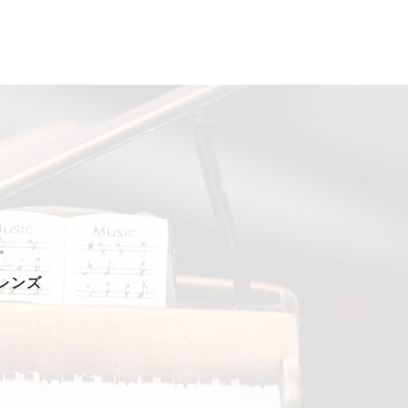
。
フレンズ