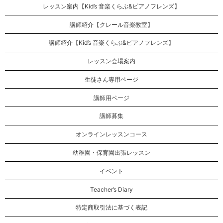
レッスン案内【Kid’s 音楽くらぶ&ピアノフレンズ】
講師紹介【クレール音楽教室】
講師紹介【Kid’s 音楽くらぶ&ピアノフレンズ】
レッスン会場案内
生徒さん専用ページ
講師用ページ
講師募集
オンラインレッスンコース
幼稚園・保育園出張レッスン
イベント
Teacher’s Diary
特定商取引法に基づく表記