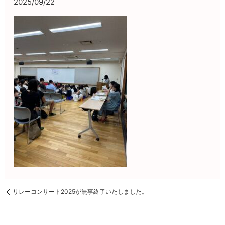
2025/09/22
リレーコンサート2025が無事終了いたしました。