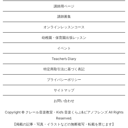
講師用ページ
講師募集
オンラインレッスンコース
幼稚園・保育園出張レッスン
イベント
Teacher’s Diary
特定商取引法に基づく表記
プライバシーポリシー
サイトマップ
お問い合わせ
Copyright © クレール音楽教室・Kid’s 音楽くらぶ&ピアノフレンズ All Rights
Reserved.
【掲載の記事・写真・イラストなどの無断複写・転載を禁じます】