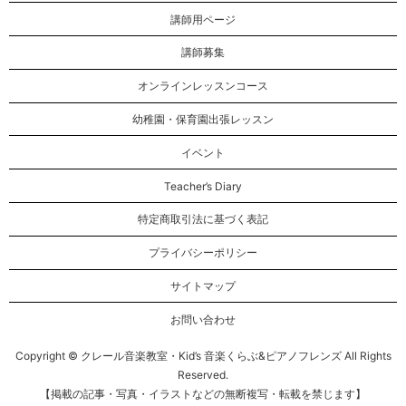
講師用ページ
講師募集
オンラインレッスンコース
幼稚園・保育園出張レッスン
イベント
Teacher’s Diary
特定商取引法に基づく表記
プライバシーポリシー
サイトマップ
お問い合わせ
Copyright © クレール音楽教室・Kid’s 音楽くらぶ&ピアノフレンズ All Rights
Reserved.
【掲載の記事・写真・イラストなどの無断複写・転載を禁じます】