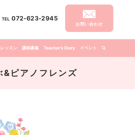
072-623-2945
TEL
お問い合わせ
張レッスン
講師募集
Teacher’s Diary
イベント
くらぶ&ピアノフレンズ