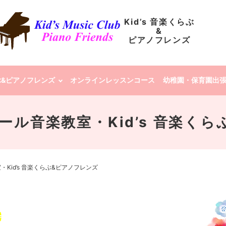
Kid’s 音楽くらぶ
&
ピアノフレンズ
らぶ&ピアノフレンズ
オンラインレッスンコース
幼稚園・保育園出
 クレール音楽教室・Kid’s 音楽
教室・Kid’s 音楽くらぶ&ピアノフレンズ