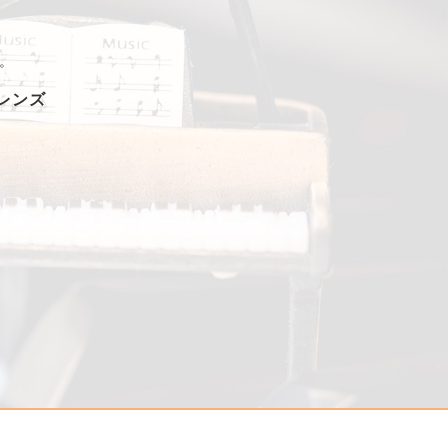
。
フレンズ