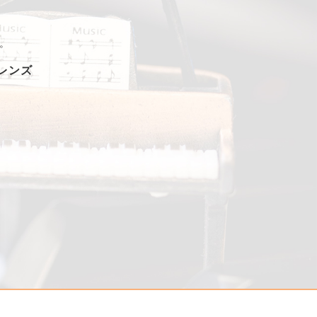
。
フレンズ