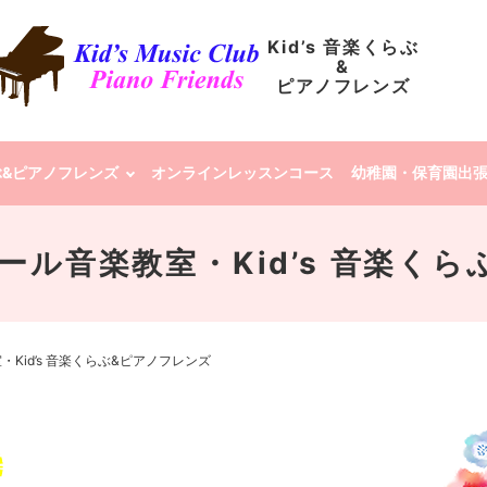
Kid’s 音楽くらぶ
&
ピアノフレンズ
らぶ&ピアノフレンズ
オンラインレッスンコース
幼稚園・保育園出
 クレール音楽教室・Kid’s 音楽
教室・Kid’s 音楽くらぶ&ピアノフレンズ