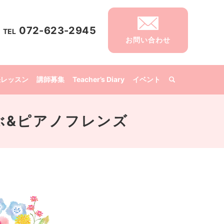
072-623-2945
TEL
お問い合わせ
張レッスン
講師募集
Teacher’s Diary
イベント
くらぶ&ピアノフレンズ