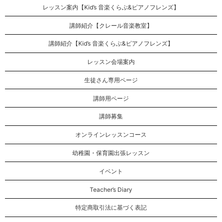
レッスン案内【Kid’s 音楽くらぶ&ピアノフレンズ】
講師紹介【クレール音楽教室】
講師紹介【Kid’s 音楽くらぶ&ピアノフレンズ】
レッスン会場案内
生徒さん専用ページ
講師用ページ
講師募集
オンラインレッスンコース
幼稚園・保育園出張レッスン
イベント
Teacher’s Diary
特定商取引法に基づく表記