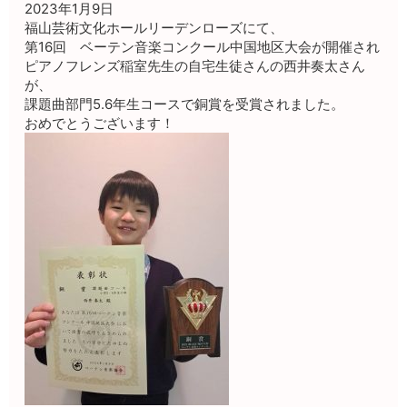
2023年1月9日
福山芸術文化ホールリーデンローズにて、
第16回 ベーテン音楽コンクール中国地区大会が開催され
ピアノフレンズ稲室先生の自宅生徒さんの西井奏太さん
が、
課題曲部門5.6年生コースで銅賞を受賞されました。
おめでとうございます！