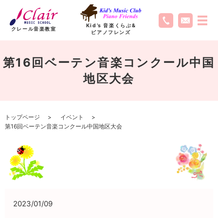
Kid’s 音楽くらぶ
&
クレール音楽教室
ピアノフレンズ
第16回ベーテン音楽コンクール中国
地区大会
トップページ
イベント
第16回ベーテン音楽コンクール中国地区大会
2023/01/09