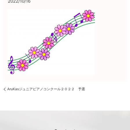
2022/10/16
AruKasジュニアピアノコンクール２０２２ 予選