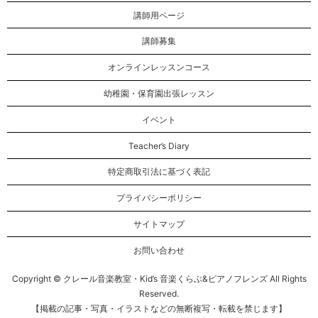
講師用ページ
講師募集
オンラインレッスンコース
幼稚園・保育園出張レッスン
イベント
Teacher’s Diary
特定商取引法に基づく表記
プライバシーポリシー
サイトマップ
お問い合わせ
Copyright © クレール音楽教室・Kid’s 音楽くらぶ&ピアノフレンズ All Rights
Reserved.
【掲載の記事・写真・イラストなどの無断複写・転載を禁じます】