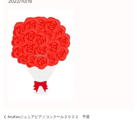
2022/10/16
AruKasジュニアピアノコンクール２０２２ 予選