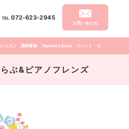
072-623-2945
TEL
お問い合わせ
張レッスン
講師募集
Teacher’s Diary
イベント
音楽くらぶ&ピアノフレンズ