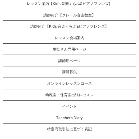
レッスン案内【Kid’s 音楽くらぶ&ピアノフレンズ】
講師紹介【クレール音楽教室】
講師紹介【Kid’s 音楽くらぶ&ピアノフレンズ】
レッスン会場案内
生徒さん専用ページ
講師用ページ
講師募集
オンラインレッスンコース
幼稚園・保育園出張レッスン
イベント
Teacher’s Diary
特定商取引法に基づく表記